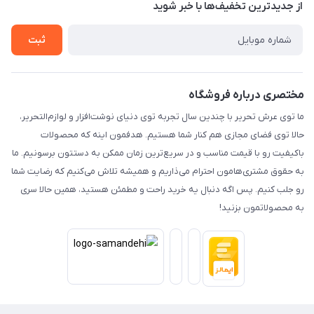
از جدید‌ترین تخفیف‌ها با‌ خبر شوید
حریم خصوصی
تماس با ما
ثبت
مختصری درباره فروشگاه
ما توی عرش تحریر با چندین سال تجربه توی دنیای نوشت‌افزار و لوازم‌التحریر،
حالا توی فضای مجازی هم کنار شما هستیم. هدفمون اینه که محصولات
باکیفیت رو با قیمت مناسب و در سریع‌ترین زمان ممکن به دستتون برسونیم. ما
به حقوق مشتری‌هامون احترام می‌ذاریم و همیشه تلاش می‌کنیم که رضایت شما
رو جلب کنیم. پس اگه دنبال یه خرید راحت و مطمئن هستید، همین حالا سری
به محصولاتمون بزنید!