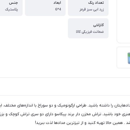
تعداد رنگ
ابعاد
جنس
زرد ابی سبز قرمز
4*6
پلاستیک
گارانتی
ضمانت فیزیکی کالا
ای بی‌نظیر از تیز کردن مدادهایتان را داشته باشید. طراحی ارگونومیک و دو سوراخ با اندازه‌ه
 هنری خود باشید. تراش مخزن دار برند پیکاسو دارای دو سری تراش کوچک و بزر
. همین حالا تهیه کنید و از تیزترین مدادها لذت ببرید!