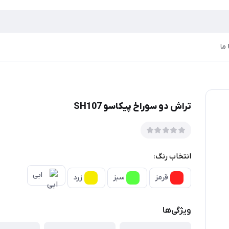
ما
تراش دو سوراخ پیکاسو SH107
انتخاب رنگ:
ابی
قرمز
سبز
زرد
ویژگی‌ها