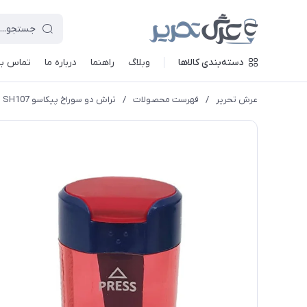
دسته‌بندی کالاها
وبلاگ
راهنما
درباره ما
تماس با 
عرش تحریر
/
فهرست محصولات
/
تراش دو سوراخ پیکاسو SH107