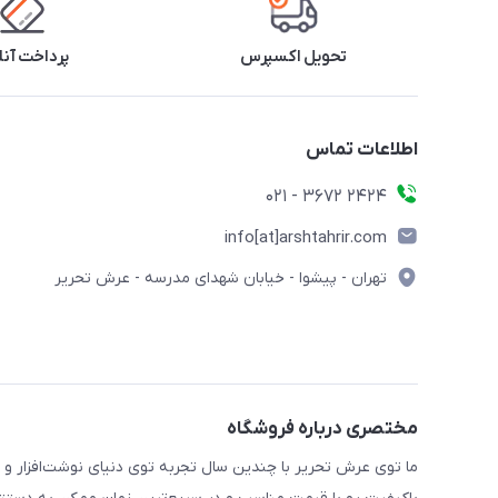
تحویل اکسپرس
پرداخت آنل
اطلاعات تماس
2424 3672 - 021
info[at]arshtahrir.com
تهران - پیشوا - خیابان شهدای مدرسه - عرش تحریر
مختصری درباره فروشگاه
ما توی عرش تحریر با چندین سال تجربه توی دنیای نوشت‌افزار و 