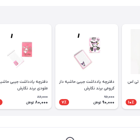
 تی اس
دفترچه یادداشت جیبی حاشیه دار
دفترچه یادداشت جیبی حاشیه 
کرومی برند نگارش
ملودی برند نگارش
86,000
96,000
80,000
90,000
7٪
10٪
تومان
تومان