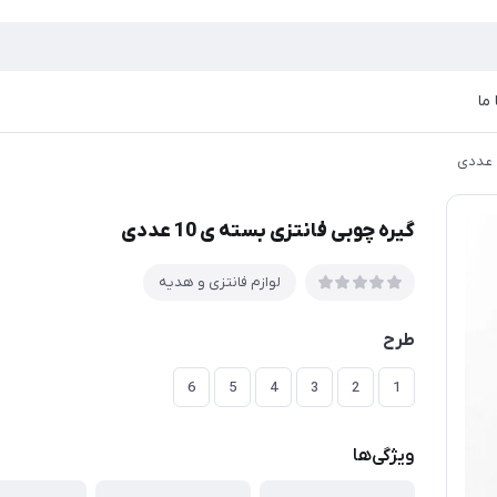
ما
گیره چوبی فانتزی بسته ی 10 عددی
لوازم فانتزی و هدیه
طرح
6
5
4
3
2
1
ویژگی‌ها