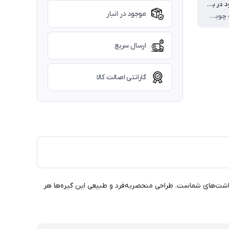
تعداد موجود در بسته
موجود در انبار
10 عدد گیره چوبی فانتزی ، 1 عدد نخ کنفی
ارسال سریع
گارانتی اصالت کالا
10 عددی، ایده‌آل برای نمایش عکس‌ها، کارت‌ها و یادداشت‌های شماست. طراحی منحصربه‌فرد و طبیعی این گیره‌ها هر