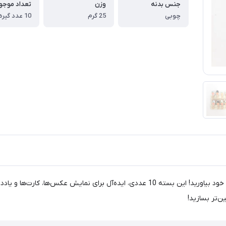
جنس بدنه
وزن
چوبی
25 گرم
با گیره‌های چوبی فانتزی، خلاقیت و زیبایی را به دکور منزل و دفتر خود بیاورید! این بسته 
‌تر بسازید!