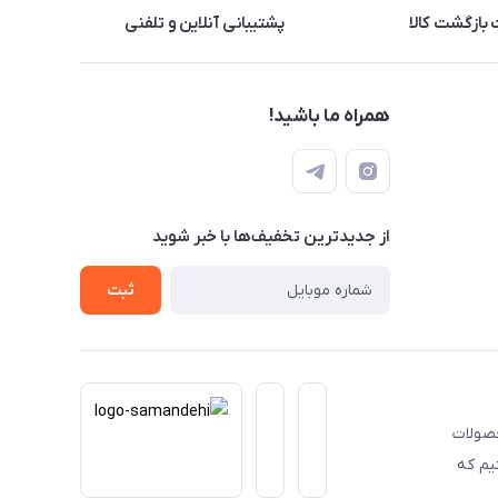
بازگشت کالا
پشتیبانی آنلاین و تلفنی
همراه ما باشید!
از جدید‌ترین تخفیف‌ها با‌ خبر شوید
ثبت
حصولات
یم که