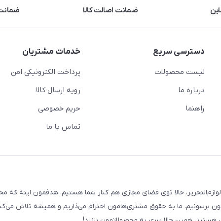
این
ضمانت اصالت کالا
ضمانت 
دسترسی سریع
خدمات مشتریان
لیست محصولات
پرداخت الکترونیکی امن
درباره ما
رویه ارسال کالا
راهنما
حریم خصوصی
تماس با ما
لوازم‌التحریر، حالا توی فضای مجازی هم کنار شما هستیم. هدفمون اینه که م
ن برسونیم. ما به حقوق مشتری‌هامون احترام می‌ذاریم و همیشه تلاش می‌کن
هستید، همین حالا سری به محصولاتمون بزنید!