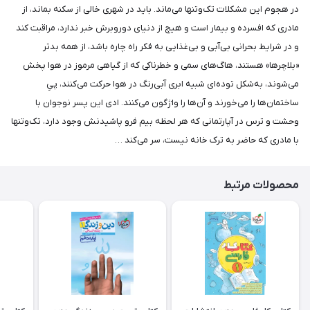
در هجوم این مشکلات تک‌و‌تنها می‌ماند. باید در شهری خالی از سکنه بماند، از
مادری که افسرده و بیمار است و هیچ از دنیای دور‌و‌برش خبر ندارد، مراقبت کند
و در شرایط بحرانی بی‌آبی و بی‌غذایی به فکر راه چاره باشد، از همه بدتر
«بلاچرها» هستند، هاگ‌های سمی و خطرناکی که از گیاهی مرموز در هوا پخش
می‌شوند، به‌شکل توده‌ای شبیه ابری آبی‌رنگ در هوا حرکت می‌کنند، پیِ
ساختمان‌ها را می‌خورند و آن‌ها را واژگون می‌کنند. ادی این پسر نوجوان با
وحشت و ترس در آپارتمانی که هر لحظه بیم فرو پاشیدنش وجود دارد، تک‌و‌تنها
با مادری که حاضر به ترک خانه نیست، سر می‌کند …
محصولات مرتبط