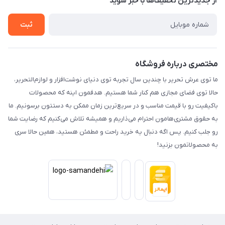
از جدید‌ترین تخفیف‌ها با‌ خبر شوید
حریم خصوصی
تماس با ما
ثبت
مختصری درباره فروشگاه
ما توی عرش تحریر با چندین سال تجربه توی دنیای نوشت‌افزار و لوازم‌التحریر،
حالا توی فضای مجازی هم کنار شما هستیم. هدفمون اینه که محصولات
باکیفیت رو با قیمت مناسب و در سریع‌ترین زمان ممکن به دستتون برسونیم. ما
به حقوق مشتری‌هامون احترام می‌ذاریم و همیشه تلاش می‌کنیم که رضایت شما
رو جلب کنیم. پس اگه دنبال یه خرید راحت و مطمئن هستید، همین حالا سری
به محصولاتمون بزنید!