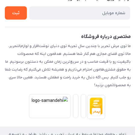
حریم خصوصی
تماس با ما
ثبت
مختصری درباره فروشگاه
ما توی عرش تحریر با چندین سال تجربه توی دنیای نوشت‌افزار و لوازم‌التحریر،
حالا توی فضای مجازی هم کنار شما هستیم. هدفمون اینه که محصولات
باکیفیت رو با قیمت مناسب و در سریع‌ترین زمان ممکن به دستتون برسونیم. ما
به حقوق مشتری‌هامون احترام می‌ذاریم و همیشه تلاش می‌کنیم که رضایت شما
رو جلب کنیم. پس اگه دنبال یه خرید راحت و مطمئن هستید، همین حالا سری
به محصولاتمون بزنید!
تمامی حقوق محتوا مربوط به عرش تحریر می باشد. طراحی و توسعه