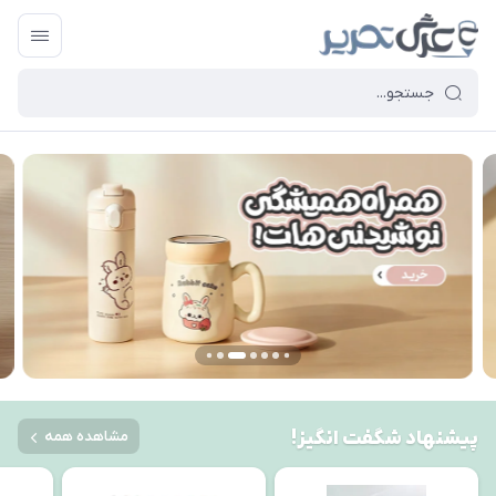
پیشنهاد شگفت انگیز!
مشاهده همه