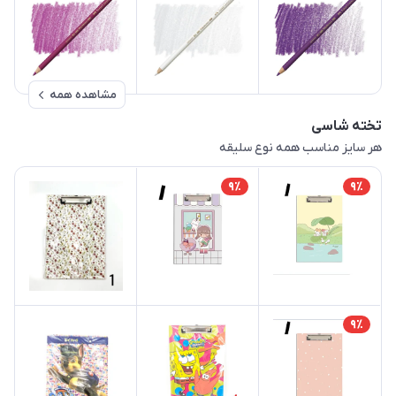
مشاهده همه
تخته شاسی
هر سایز مناسب همه نوع سلیقه
9٪
9٪
9٪