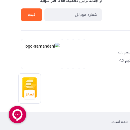
از جدید‌ترین تخفیف‌ها با‌ خبر شوید
ثبت
حصولات
یم که