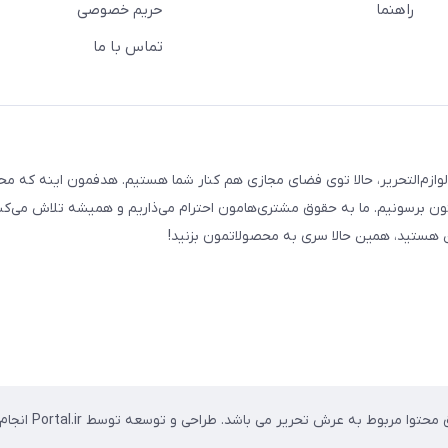
راهنما
حریم خصوصی
تماس با ما
لوازم‌التحریر، حالا توی فضای مجازی هم کنار شما هستیم. هدفمون اینه که م
ن برسونیم. ما به حقوق مشتری‌هامون احترام می‌ذاریم و همیشه تلاش می‌کن
هستید، همین حالا سری به محصولاتمون بزنید!
وا مربوط به عرش تحریر می باشد. طراحی و توسعه توسط Portal.ir انجام شده است.