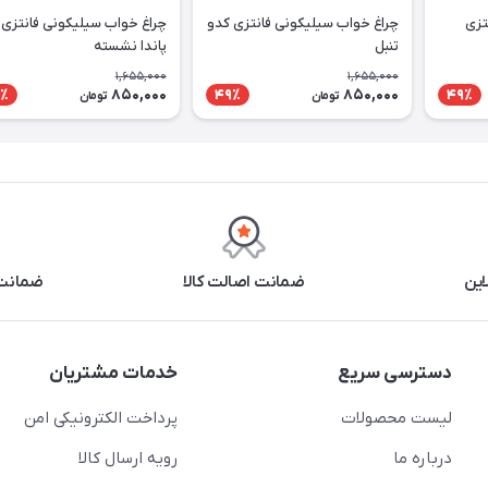
تزی
چراغ خواب سیلیکونی فانتزی کدو
چراغ خواب سیلیکونی فانتزی
تنبل
پاندا نشسته
1,655,000
1,655,000
850,000
850,000
٪
49٪
49٪
تومان
تومان
این
ضمانت اصالت کالا
ضمانت 
دسترسی سریع
خدمات مشتریان
لیست محصولات
پرداخت الکترونیکی امن
درباره ما
رویه ارسال کالا