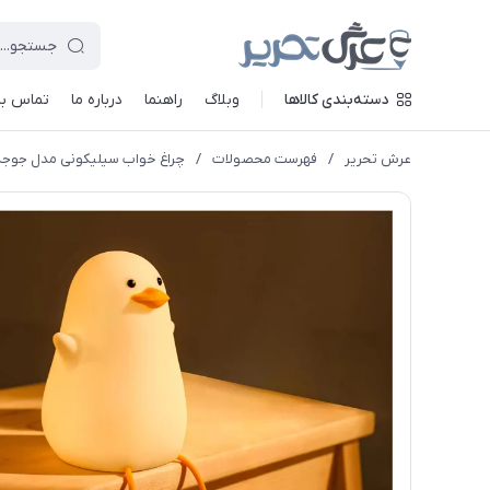
دسته‌بندی کالاها
وبلاگ
راهنما
درباره ما
تماس با 
عرش تحریر
/
فهرست محصولات
/
چراغ خواب سیلیکونی مدل جوج