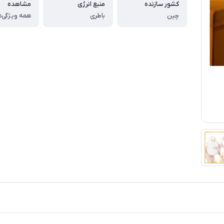
کشور سازنده
منبع انرژی
مشاهده
چین
باطری
همه ویژگی‌ه