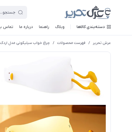
دسته‌بندی کالاها
وبلاگ
راهنما
درباره ما
تماس با 
عرش تحریر
/
فهرست محصولات
/
چراغ خواب سیلیکونی مدل اردک