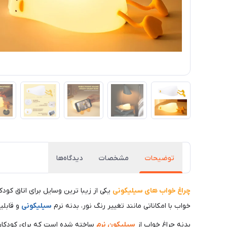
توضیحات
مشخصات
دیدگاه‌ها
چراغ خواب های سیلیکونی
یکی از زیبا ترین وسایل برای اتاق کود
خواب با امکاناتی مانند تغییر رنگ نور، بدنه نرم
سیلیکونی
و قابلیت شارژ با USB، یک 
بدنه چراغ خواب از
سیلیکون نرم
ساخته شده است که برای کودکان 