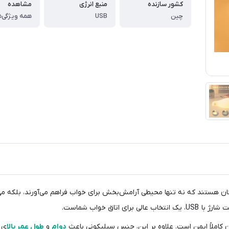
کشور سازنده
منبع انرژی
مشاهده
چین
USB
همه ویژگی‌ه
کان هستند که نه تنها محیطی آرامش‌بخش برای خواب فراهم می‌آورند، بلکه می‌
انتخاب عالی برای اتاق خواب شماست.
کاملاً ایمن است. علاوه بر این، جنس سیلیکونی باعث
دوام
و
طول عمر بالا
ی 