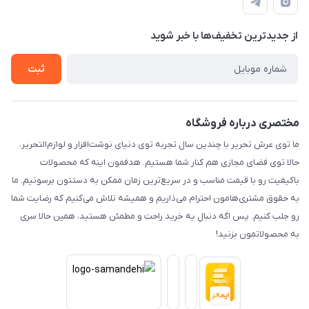
راهنما
رویه ارسال کالا
از جدید‌ترین تخفیف‌ها با‌ خبر شوید
حریم خصوصی
تماس با ما
ثبت
مختصری درباره فروشگاه
ما توی عرش تحریر با چندین سال تجربه توی دنیای نوشت‌افزار و لوازم‌التحریر،
حالا توی فضای مجازی هم کنار شما هستیم. هدفمون اینه که محصولات
باکیفیت رو با قیمت مناسب و در سریع‌ترین زمان ممکن به دستتون برسونیم. ما
به حقوق مشتری‌هامون احترام می‌ذاریم و همیشه تلاش می‌کنیم که رضایت شما
رو جلب کنیم. پس اگه دنبال یه خرید راحت و مطمئن هستید، همین حالا سری
به محصولاتمون بزنید!