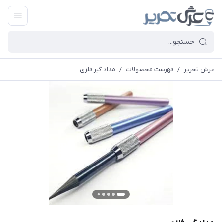
عرش تحریر
/
فهرست محصولات
/
مداد گیر فلزی