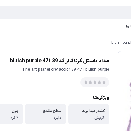
ما
مداد پاستل کرتاکالر کد 39 471 bluish purple
fine art pastel cretacolor 39 471 bluish purple
ویژگی‌ها
کشور مبدا برند
سطح مقطع
وزن
اتریش
دایره
7 گرم