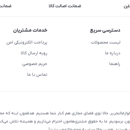
این
ضمانت اصالت کالا
ضمانت 
دسترسی سریع
خدمات مشتریان
لیست محصولات
پرداخت الکترونیکی امن
درباره ما
رویه ارسال کالا
راهنما
حریم خصوصی
تماس با ما
لوازم‌التحریر، حالا توی فضای مجازی هم کنار شما هستیم. هدفمون اینه که م
ن برسونیم. ما به حقوق مشتری‌هامون احترام می‌ذاریم و همیشه تلاش می‌کن
هستید، همین حالا سری به محصولاتمون بزنید!