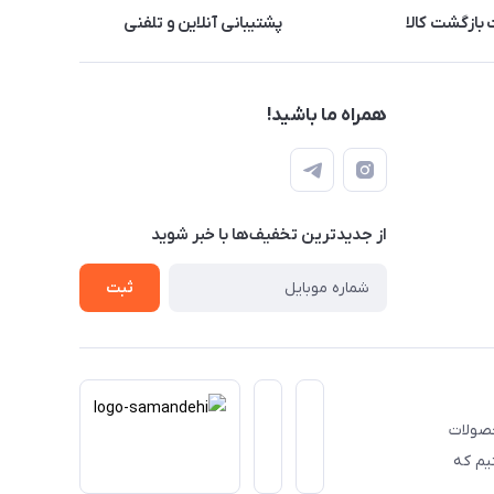
بازگشت کالا
پشتیبانی آنلاین و تلفنی
همراه ما باشید!
از جدید‌ترین تخفیف‌ها با‌ خبر شوید
ثبت
حصولات
یم که