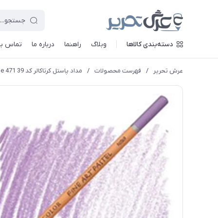
دسته‌بندی کالاها
وبلاگ
راهنما
درباره ما
تماس با 
عرش تحریر
/
فهرست محصولات
/
مداد پاستل کرتاکالر کد 39 471 bluish purple