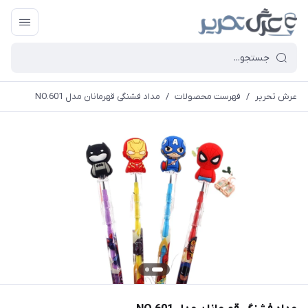
عرش تحریر
/
فهرست محصولات
/
مداد فشنگی قهرمانان مدل NO.601