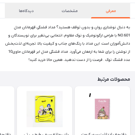
معرفی
مشخصات
دیدگاه‌ها
به دنبال نوشتاری روان و بدون توقف هستید؟ مداد فشنگی قهرمانان مدل
NO.601 با طراحی ارگونومیک و نوک مقاوم، انتخابی بی‌نظیر برای نویسندگان و
دانش‌آموزان است. این مداد با رنگ‌های جذاب و کیفیت بالا، تجربه‌ای لذت‌بخش
از نوشتن را برای شما به ارمغان می‌آورد. مداد فشنگی مدل ابر قهرمانان حاوی10
عدد فشنگ نوک . فرصت را از دست ندهید، همین حالا خرید کنید!
محصولات مرتبط
دفترچه یادداشت سری کیوت
پلنر روزانه سیمی طرح بی تی
دفترچه