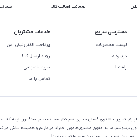
این
ضمانت اصالت کالا
ضمانت 
دسترسی سریع
خدمات مشتریان
لیست محصولات
پرداخت الکترونیکی امن
درباره ما
رویه ارسال کالا
راهنما
حریم خصوصی
تماس با ما
لوازم‌التحریر، حالا توی فضای مجازی هم کنار شما هستیم. هدفمون اینه که م
ن برسونیم. ما به حقوق مشتری‌هامون احترام می‌ذاریم و همیشه تلاش می‌کن
هستید، همین حالا سری به محصولاتمون بزنید!