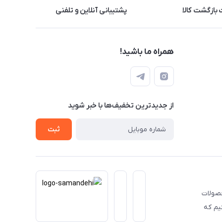
بازگشت کالا
پشتیبانی آنلاین و تلفنی
همراه ما باشید!
از جدید‌ترین تخفیف‌ها با‌ خبر شوید
ثبت
حصولات
یم که