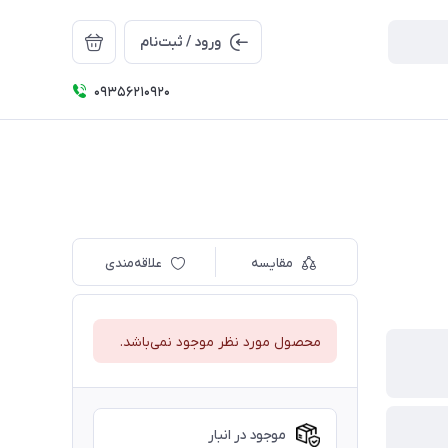
ورود / ثبت‌نام
09356210920
مقایسه
علاقه‌مندی
محصول مورد نظر موجود نمی‌باشد.
موجود در انبار