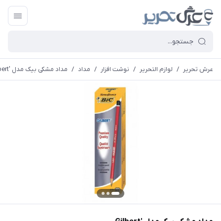
عرش تحریر
/
لوازم التحریر
/
نوشت افزار
/
مداد
/
مداد مشکی بیک مدل 'Gilbert