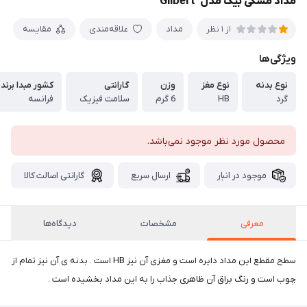
مداد مشکی بیک مدل 'Gilbert
مداد
علاقه‌مندی
مقایسه
از 1 نظر
ویژگی‌ها
نوع بدنه
نوع مغز
وزن
گارانتی
کشور مبدا برند
گرد
HB
6 گرم
سلامت فیزیک
فرانسه
محصول مورد نظر موجود نمی‌باشد.
موجود در انبار
ارسال سریع
گارانتی اصالت کالا
معرفی
مشخصات
دیدگاه‌ها
سطح مقطع این مداد دایره است و مغزی آن نیز HB است . بدنه ی آن نیز تمام از
چوب است و رنگ براق آن ظاهری جذاب را به این مداد بخشیده است .