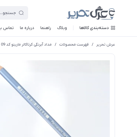
دسته‌بندی کالاها
وبلاگ
راهنما
درباره ما
تماس با 
عرش تحریر
/
فهرست محصولات
/
مداد آبرنگی کرتاکالر مارینو کد Permanent dark yellow 241 09