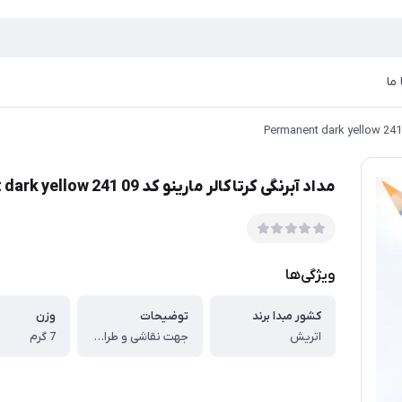
ما
مداد آبرنگی کرتاکالر مارینو کد Permanent dark yellow 241 09
ویژگی‌ها
کشور مبدا برند
توضیحات
وزن
اتریش
جهت نقاشی و طراحی و تکنیک آبرنگ
7 گرم