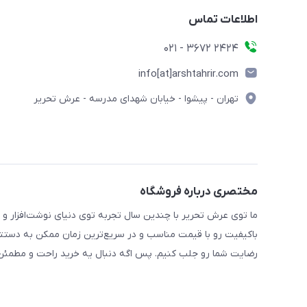
اطلاعات تماس
2424 3672 - 021
info[at]arshtahrir.com
تهران - پیشوا - خیابان شهدای مدرسه - عرش تحریر
مختصری درباره فروشگاه
ما توی عرش تحریر با چندین سال تجربه توی دنیای نوشت‌افزار و 
باکیفیت رو با قیمت مناسب و در سریع‌ترین زمان ممکن به دستتو
رضایت شما رو جلب کنیم. پس اگه دنبال یه خرید راحت و مطمئن 