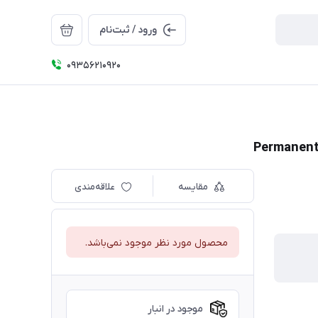
ورود / ثبت‌نام
09356210920
مقایسه
علاقه‌مندی
محصول مورد نظر موجود نمی‌باشد.
موجود در انبار