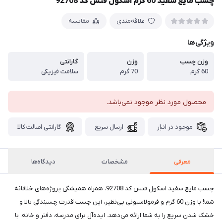
چسب مایع سفید 60 گرم اسکول فنس کد 92708
علاقه‌مندی
مقایسه
ویژگی‌ها
وزن چسب
وزن
گارانتی
60 گرم
70 گرم
سلامت فیزیکی
محصول مورد نظر موجود نمی‌باشد.
موجود در انبار
ارسال سریع
گارانتی اصالت کالا
معرفی
مشخصات
دیدگاه‌ها
چسب مایع سفید اسکول فنس کد 92708، همراه همیشگی پروژه‌های خلاقانه
شما! با وزن 60 گرم و فرمولاسیونی بی‌نظیر، این چسب قدرت چسبندگی بالا و
خشک شدن سریع را به شما ارائه می‌دهد. ایده‌آل برای مدرسه، دفتر و خانه، با