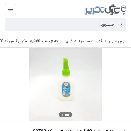
عرش تحریر
/
فهرست محصولات
/
چسب مایع سفید 60 گرم اسکول فنس کد 92708