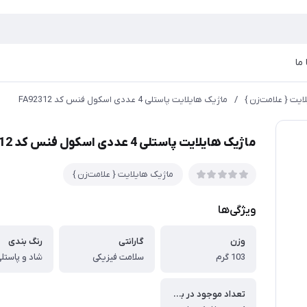
ما
ایت { علامت‌زن }
/
ماژیک هایلایت پاستلی 4 عددی اسکول فنس کد FA92312
ماژیک هایلایت پاستلی 4 عددی اسکول فنس کد FA92312
ماژیک هایلایت { علامت‌زن }
ویژگی‌ها
وزن
گارانتی
رنگ بندی
103 گرم
سلامت فیزیکی
شاد و پاستل
تعداد موجود در بسته