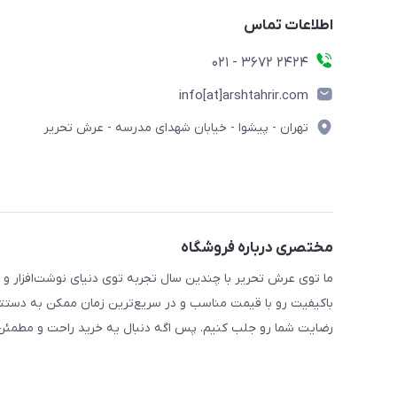
اطلاعات تماس
2424 3672 - 021
info[at]arshtahrir.com
تهران - پیشوا - خیابان شهدای مدرسه - عرش تحریر
مختصری درباره فروشگاه
ما توی عرش تحریر با چندین سال تجربه توی دنیای نوشت‌افزار و 
باکیفیت رو با قیمت مناسب و در سریع‌ترین زمان ممکن به دستتو
رضایت شما رو جلب کنیم. پس اگه دنبال یه خرید راحت و مطمئن 