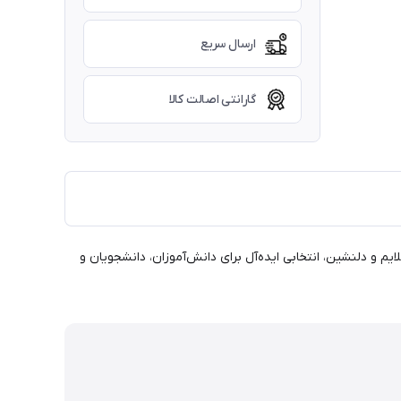
ارسال سریع
گارانتی اصالت کالا
یادداشت‌ها و دفترهایتان را به هنر و خلاقیت تبدیل کنید! این بسته 4 عددی با رنگ‌های ملایم و دلنشین، انتخابی ایده‌آل برای دانش‌آموزان، دانشجویان و