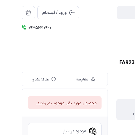
ورود / ثبت‌نام
09356210920
مقایسه
علاقه‌مندی
محصول مورد نظر موجود نمی‌باشد.
ی
موجود در انبار