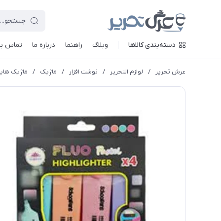
دسته‌بندی کالاها
وبلاگ
راهنما
درباره ما
تماس با 
عرش تحریر
/
لوازم التحریر
/
نوشت افزار
/
ماژیک
/
ماژیک هایل