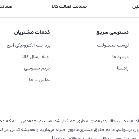
این
ضمانت اصالت کالا
ضمانت 
دسترسی سریع
خدمات مشتریان
لیست محصولات
پرداخت الکترونیکی امن
درباره ما
رویه ارسال کالا
راهنما
حریم خصوصی
تماس با ما
لوازم‌التحریر، حالا توی فضای مجازی هم کنار شما هستیم. هدفمون اینه که م
ن برسونیم. ما به حقوق مشتری‌هامون احترام می‌ذاریم و همیشه تلاش می‌کن
هستید، همین حالا سری به محصولاتمون بزنید!