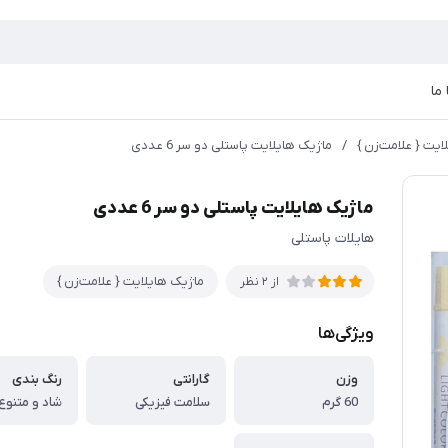
ما
ایت { علامت‌زن }
/
ماژیک هایلایت پاستلی دو سر 6 عددی
ماژیک هایلایت پاستلی دو سر 6 عددی
هایلات پاستلی
ماژیک هایلایت { علامت‌زن }
از 2 نظر
ویژگی‌ها
وزن
گارانتی
رنگ بندی
60 گرم
سلامت فیزیکی
شاد و متنوع