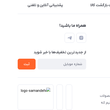
بازگشت کالا
پشتیبانی آنلاین و تلفنی
همراه ما باشید!
از جدید‌ترین تخفیف‌ها با‌ خبر شوید
ثبت
حصولات
یم که