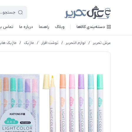
دسته‌بندی کالاها
وبلاگ
راهنما
درباره ما
تماس با 
عرش تحریر
/
لوازم التحریر
/
نوشت افزار
/
ماژیک
/
ماژیک هایل