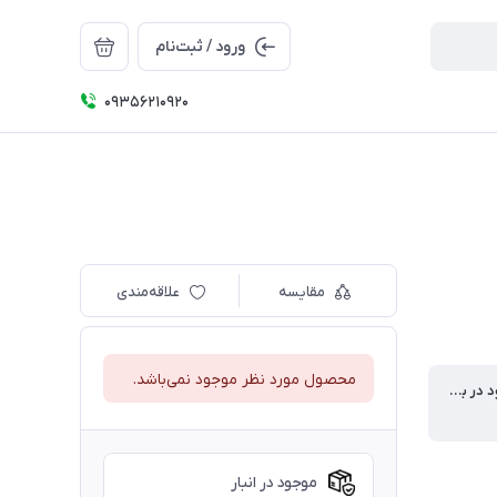
ورود / ثبت‌نام
09356210920
مقایسه
علاقه‌مندی
محصول مورد نظر موجود نمی‌باشد.
تعداد موجود در بسته
موجود در انبار