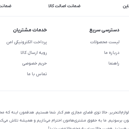
این
ضمانت اصالت کالا
ضمانت 
دسترسی سریع
خدمات مشتریان
لیست محصولات
پرداخت الکترونیکی امن
درباره ما
رویه ارسال کالا
راهنما
حریم خصوصی
تماس با ما
لوازم‌التحریر، حالا توی فضای مجازی هم کنار شما هستیم. هدفمون اینه که م
ن برسونیم. ما به حقوق مشتری‌هامون احترام می‌ذاریم و همیشه تلاش می‌کن
هستید، همین حالا سری به محصولاتمون بزنید!