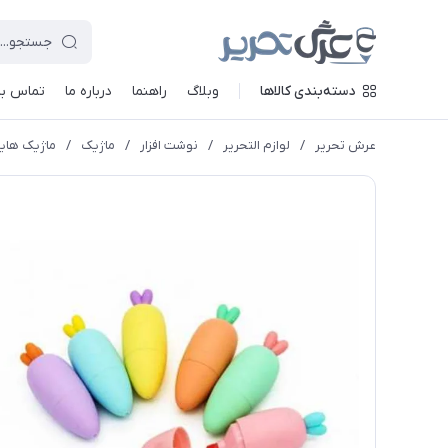
دسته‌بندی کالاها
وبلاگ
راهنما
درباره ما
تماس با 
عرش تحریر
/
لوازم التحریر
/
نوشت افزار
/
ماژیک
/
ماژیک هایل