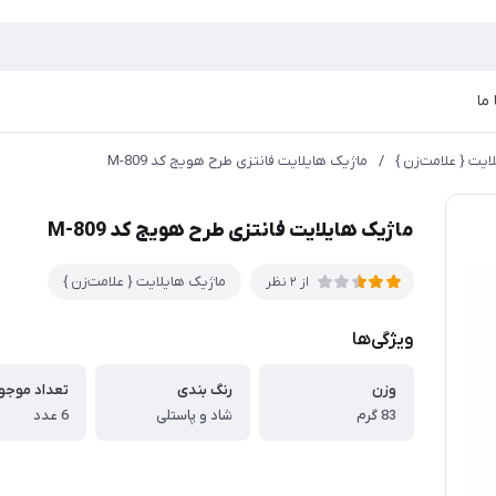
ما
ایت { علامت‌زن }
/
ماژیک هایلایت فانتزی طرح هویج کد M-809
ماژیک هایلایت فانتزی طرح هویج کد M-809
ماژیک هایلایت { علامت‌زن }
از 2 نظر
ویژگی‌ها
وزن
رنگ بندی
83 گرم
شاد و پاستلی
6 عدد