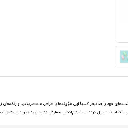
ی طرح هویج، کد M-809، نوشته‌ها و یادداشت‌های خود را جذاب‌تر کنید! این ماژیک‌ها با طراحی منحصربه
رین انتخاب‌ها تبدیل کرده است. هم‌اکنون سفارش دهید و به تجربه‌ای متفاوت 