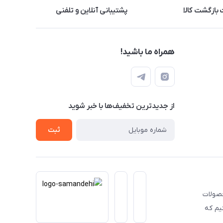
بازگشت کالا
پشتیبانی آنلاین و تلفنی
همراه ما باشید!
از جدید‌ترین تخفیف‌ها با‌ خبر شوید
ثبت
حصولات
یم که