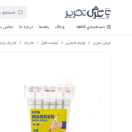
دسته‌بندی کالاها
وبلاگ
راهنما
درباره ما
تماس با 
عرش تحریر
/
لوازم التحریر
/
نوشت افزار
/
ماژیک
/
ماژیک راندو 24 رنگ بیسیک مدل 24