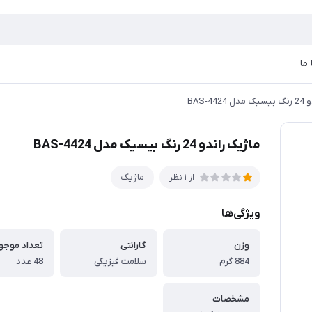
ما
BAS-44
ماژیک راندو 24 رنگ بیسیک مدل BAS-4424
ماژیک
از 1 نظر
ویژگی‌ها
وزن
گارانتی
884 گرم
سلامت فیزیکی
48 عدد
مشخصات