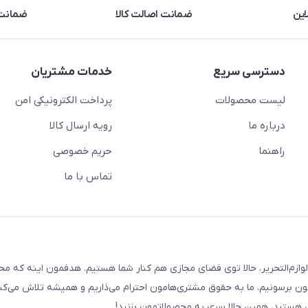
این
ضمانت اصالت کالا
ضمانت 
دسترسی سریع
خدمات مشتریان
لیست محصولات
پرداخت الکترونیکی امن
درباره ما
رویه ارسال کالا
راهنما
حریم خصوصی
تماس با ما
لوازم‌التحریر، حالا توی فضای مجازی هم کنار شما هستیم. هدفمون اینه که م
ن برسونیم. ما به حقوق مشتری‌هامون احترام می‌ذاریم و همیشه تلاش می‌کن
هستید، همین حالا سری به محصولاتمون بزنید!