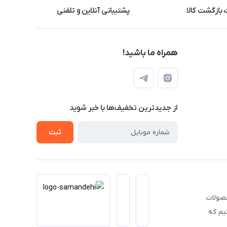
بازگشت کالا
پشتیبانی آنلاین و تلفنی
همراه ما باشید!
از جدید‌ترین تخفیف‌ها با‌ خبر شوید
ثبت
حصولات
یم که