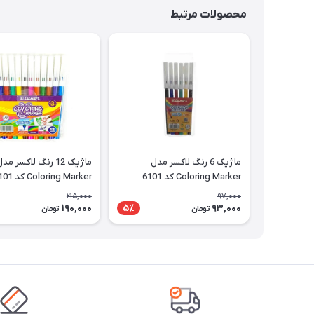
محصولات مرتبط
ماژیک 6 رنگ لاکسر مدل
ماژیک 12 رنگ لاکسر مد
Coloring Marker کد 6101
Coloring Marker کد 6101
215,000
97,000
190,000
93,000
5٪
تومان
تومان