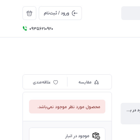
ورود / ثبت‌نام
09356210920
مقایسه
علاقه‌مندی
محصول مورد نظر موجود نمی‌باشد.
تعداد موجود در بسته
موجود در انبار