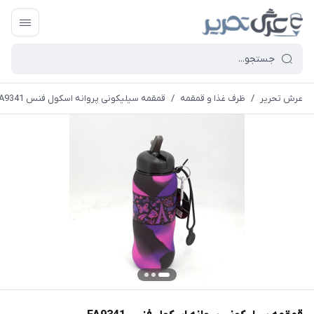
عرش تحریر
/
ظرف غذا و قمقمه
/
قمقمه سیلیکونی پروانه اسکول فنس FA9341