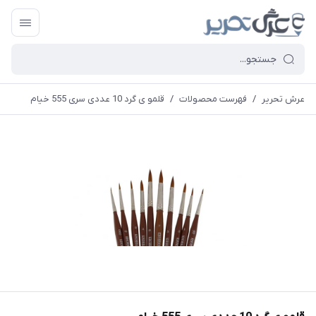
عرش تحریر
/
فهرست محصولات
/
قلمو ی گرد 10 عددی سری 555 خیام