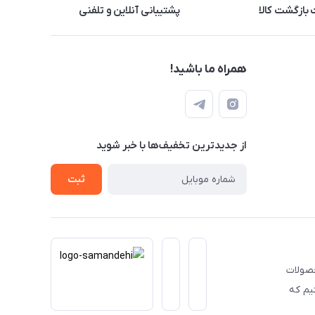
بازگشت کالا
پشتیبانی آنلاین و تلفنی
همراه ما باشید!
از جدید‌ترین تخفیف‌ها با‌ خبر شوید
ثبت
حصولات
یم که