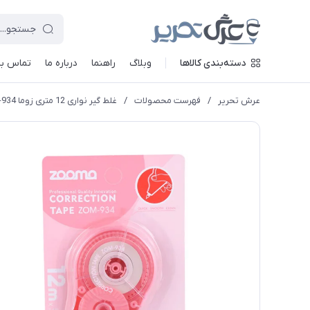
دسته‌بندی کالاها
وبلاگ
راهنما
درباره ما
تماس با 
عرش تحریر
/
فهرست محصولات
/
غلط گیر نواری 12 متری زوما ZOM-934