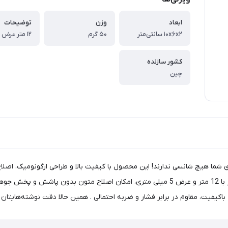
ابعاد
وزن
توضیحات
۱۰x۶x۲ سانتی‌متر
۵۰ گرم
کشور سازنده
چین
فیت، مقاوم در برابر فشار و ضربه احتمالی . همین حالا دقت نوشته‌هایتان ر