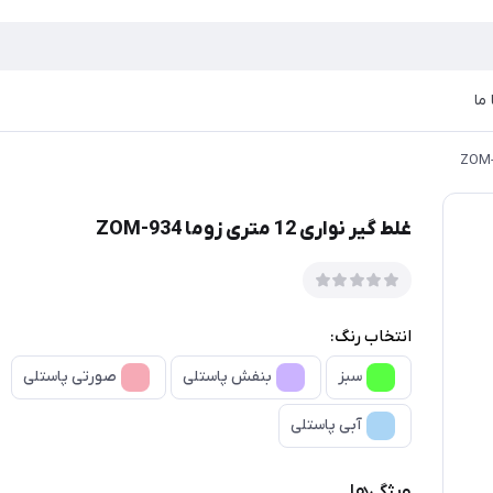
ما
غلط گیر نواری 12 متری زوما ZOM-934
انتخاب رنگ:
سبز
بنفش پاستلی
صورتی پاستلی
آبی پاستلی
ویژگی‌ها