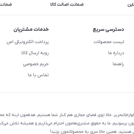
این
ضمانت اصالت کالا
ضمانت 
دسترسی سریع
خدمات مشتریان
لیست محصولات
پرداخت الکترونیکی امن
درباره ما
رویه ارسال کالا
راهنما
حریم خصوصی
تماس با ما
لوازم‌التحریر، حالا توی فضای مجازی هم کنار شما هستیم. هدفمون اینه که م
ن برسونیم. ما به حقوق مشتری‌هامون احترام می‌ذاریم و همیشه تلاش می‌کن
هستید، همین حالا سری به محصولاتمون بزنید!