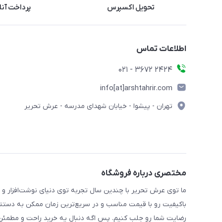
تحویل اکسپرس
پرداخت آنل
اطلاعات تماس
2424 3672 - 021
info[at]arshtahrir.com
تهران - پیشوا - خیابان شهدای مدرسه - عرش تحریر
مختصری درباره فروشگاه
ما توی عرش تحریر با چندین سال تجربه توی دنیای نوشت‌افزار و 
باکیفیت رو با قیمت مناسب و در سریع‌ترین زمان ممکن به دستتو
رضایت شما رو جلب کنیم. پس اگه دنبال یه خرید راحت و مطمئن 