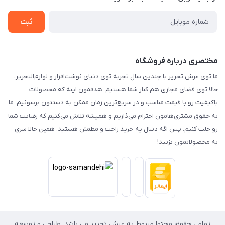
حریم خصوصی
تماس با ما
ثبت
مختصری درباره فروشگاه
ما توی عرش تحریر با چندین سال تجربه توی دنیای نوشت‌افزار و لوازم‌التحریر،
حالا توی فضای مجازی هم کنار شما هستیم. هدفمون اینه که محصولات
باکیفیت رو با قیمت مناسب و در سریع‌ترین زمان ممکن به دستتون برسونیم. ما
به حقوق مشتری‌هامون احترام می‌ذاریم و همیشه تلاش می‌کنیم که رضایت شما
رو جلب کنیم. پس اگه دنبال یه خرید راحت و مطمئن هستید، همین حالا سری
به محصولاتمون بزنید!
تمامی حقوق محتوا مربوط به عرش تحریر می باشد. طراحی و توسعه