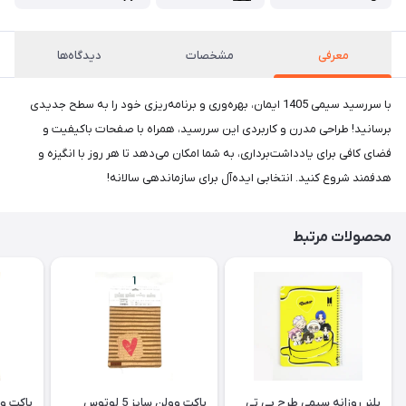
معرفی
مشخصات
دیدگاه‌ها
با سررسید سیمی 1405 ایمان، بهره‌وری و برنامه‌ریزی خود را به سطح جدیدی
برسانید! طراحی مدرن و کاربردی این سررسید، همراه با صفحات باکیفیت و
فضای کافی برای یادداشت‌برداری، به شما امکان می‌دهد تا هر روز با انگیزه و
هدفمند شروع کنید. انتخابی ایده‌آل برای سازماندهی سالانه!
محصولات مرتبط
پلنر روزانه سیمی طرح بی تی
پاکت وولن سایز 5 لوتوس
پاکت وولن 