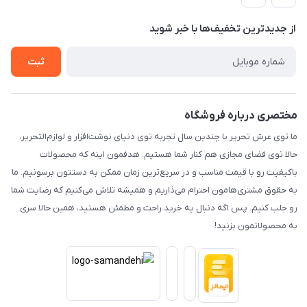
راهنما
رویه ارسال کالا
از جدید‌ترین تخفیف‌ها با‌ خبر شوید
حریم خصوصی
تماس با ما
ثبت
مختصری درباره فروشگاه
ما توی عرش تحریر با چندین سال تجربه توی دنیای نوشت‌افزار و لوازم‌التحریر،
حالا توی فضای مجازی هم کنار شما هستیم. هدفمون اینه که محصولات
باکیفیت رو با قیمت مناسب و در سریع‌ترین زمان ممکن به دستتون برسونیم. ما
به حقوق مشتری‌هامون احترام می‌ذاریم و همیشه تلاش می‌کنیم که رضایت شما
رو جلب کنیم. پس اگه دنبال یه خرید راحت و مطمئن هستید، همین حالا سری
به محصولاتمون بزنید!