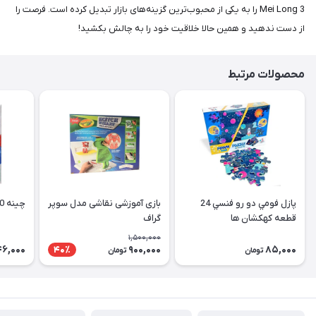
Mei Long 3 را به یکی از محبوب‌ترین گزینه‌های بازار تبدیل کرده است. فرصت را
از دست ندهید و همین حالا خلاقیت خود را به چالش بکشید!
محصولات مرتبط
پازل فومي دو رو فنسي 24
بازی آموزشی نقاشی مدل سوپر
چینه 20 قطعه رویش
قطعه كهكشان ها
گراف
1,500,000
46,000
900,000
85,000
40٪
تومان
تومان