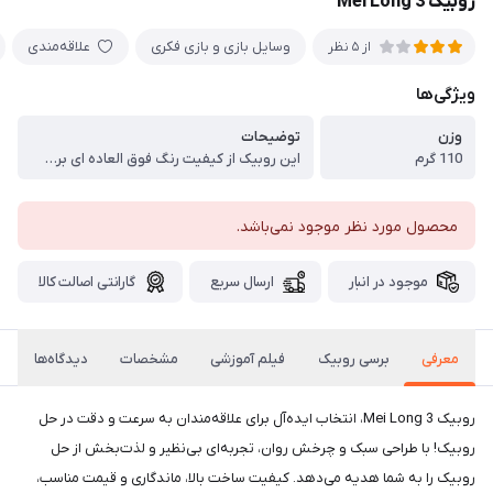
روبیک Mei Long 3
وسایل بازی و بازی فکری
علاقه‌مندی
از 5 نظر
ویژگی‌ها
وزن
توضیحات
110 گرم
این روبیک از کیفیت رنگ فوق العاده ای برخوردار است و بسیار نرم و خوش دست هست
محصول مورد نظر موجود نمی‌باشد.
موجود در انبار
ارسال سریع
گارانتی اصالت کالا
معرفی
برسی روبیک
فیلم آموزشی
مشخصات
دیدگاه‌ها
روبیک Mei Long 3، انتخاب ایده‌آل برای علاقه‌مندان به سرعت و دقت در حل
روبیک! با طراحی سبک و چرخش روان، تجربه‌ای بی‌نظیر و لذت‌بخش از حل
روبیک را به شما هدیه می‌دهد. کیفیت ساخت بالا، ماندگاری و قیمت مناسب،