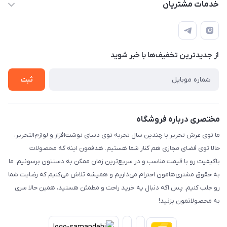
لیست محصولات
خدمات مشتریان
تهران - پیشوا - خیابان شهدای مدرسه - عرش تحریر
درباره ما
پرداخت الکترونیکی امن
راهنما
رویه ارسال کالا
از جدید‌ترین تخفیف‌ها با‌ خبر شوید
حریم خصوصی
تماس با ما
ثبت
مختصری درباره فروشگاه
ما توی عرش تحریر با چندین سال تجربه توی دنیای نوشت‌افزار و لوازم‌التحریر،
حالا توی فضای مجازی هم کنار شما هستیم. هدفمون اینه که محصولات
باکیفیت رو با قیمت مناسب و در سریع‌ترین زمان ممکن به دستتون برسونیم. ما
به حقوق مشتری‌هامون احترام می‌ذاریم و همیشه تلاش می‌کنیم که رضایت شما
رو جلب کنیم. پس اگه دنبال یه خرید راحت و مطمئن هستید، همین حالا سری
به محصولاتمون بزنید!