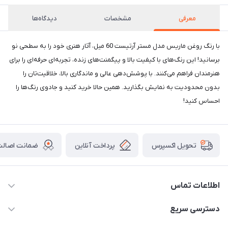
معرفی
مشخصات
دیدگاه‌ها
با رنگ روغن ماریس مدل مستر آرتیست 60 میل، آثار هنری خود را به سطحی نو
برسانید! این رنگ‌های با کیفیت بالا و پیگمنت‌های زنده، تجربه‌ای حرفه‌ای را برای
هنرمندان فراهم می‌کنند. با پوشش‌دهی عالی و ماندگاری بالا، خلاقیت‌تان را
بدون محدودیت به نمایش بگذارید. همین حالا خرید کنید و جادوی رنگ‌ها را
احساس کنید!
پرداخت آنلاین
ضمانت اصالت 
تحویل اکسپرس
اطلاعات تماس
2424 3672 - 021
دسترسی سریع
info[at]arshtahrir.com