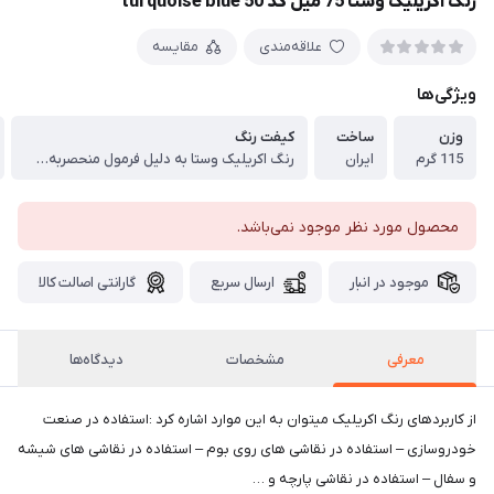
رنگ اکریلیک وستا 75 میل کد 50 turquoise blue
علاقه‌مندی
مقایسه
ویژگی‌ها
وزن
ساخت
کیفت رنگ
115 گرم
ایران
رنگ اکریلیک وستا به دلیل فرمول منحصربه فردی که در ساخت ان به کار رفته از درخشندگی بالایی برخوردار است.
محصول مورد نظر موجود نمی‌باشد.
موجود در انبار
ارسال سریع
گارانتی اصالت کالا
معرفی
مشخصات
دیدگاه‌ها
از کاربردهای رنگ اکریلیک میتوان به این موارد اشاره کرد :استفاده در صنعت
خودروسازی – استفاده در نقاشی های روی بوم – استفاده در نقاشی های شیشه
و سفال – استفاده در نقاشی پارچه و …