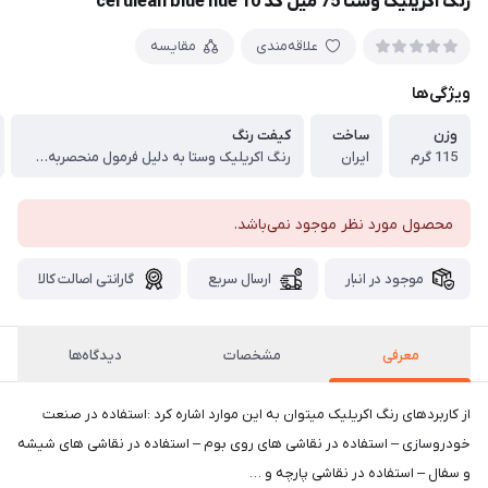
رنگ اکریلیک وستا 75 میل کد 10 cerulean blue hue
علاقه‌مندی
مقایسه
ویژگی‌ها
وزن
ساخت
کیفت رنگ
115 گرم
ایران
رنگ اکریلیک وستا به دلیل فرمول منحصربه فردی که در ساخت ان به کار رفته از درخشندگی بالایی برخوردار است.
محصول مورد نظر موجود نمی‌باشد.
موجود در انبار
ارسال سریع
گارانتی اصالت کالا
معرفی
مشخصات
دیدگاه‌ها
از کاربردهای رنگ اکریلیک میتوان به این موارد اشاره کرد :استفاده در صنعت
خودروسازی – استفاده در نقاشی های روی بوم – استفاده در نقاشی های شیشه
و سفال – استفاده در نقاشی پارچه و …