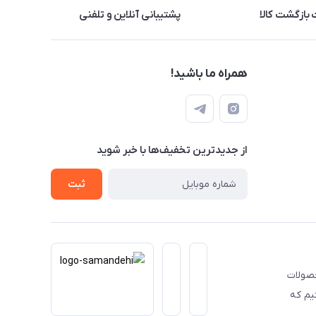
بازگشت کالا
پشتیبانی آنلاین و تلفنی
همراه ما باشید!
از جدید‌ترین تخفیف‌ها با‌ خبر شوید
ثبت
حصولات
یم که