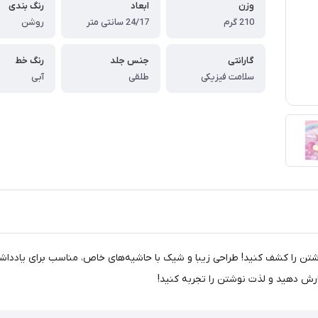
وزن
ابعاد
رنگ بندی
210 گرم
24/17 سانتی متر
روشن
گارانتی
جنس جلد
رنگ خط
سلامت فیزیکی
طلقی
آبی
برگ عرش کد 160، تجربه‌ای جدید از نوشتن را کشف کنید! طراحی زیبا و شیک با حاشیه‌های خاص، مناسب
رش دهید و لذت نوشتن را تجربه کنید!