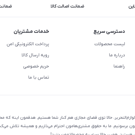
این
ضمانت اصالت کالا
ضمانت 
دسترسی سریع
خدمات مشتریان
لیست محصولات
پرداخت الکترونیکی امن
درباره ما
رویه ارسال کالا
راهنما
حریم خصوصی
تماس با ما
لوازم‌التحریر، حالا توی فضای مجازی هم کنار شما هستیم. هدفمون اینه که م
ن برسونیم. ما به حقوق مشتری‌هامون احترام می‌ذاریم و همیشه تلاش می‌کن
هستید، همین حالا سری به محصولاتمون بزنید!