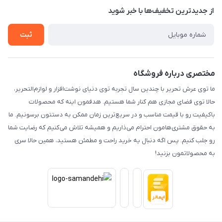
از جدید‌ترین تخفیف‌ها با‌ خبر شوید
حریم خصوصی
تماس با ما
ثبت
مختصری درباره فروشگاه
ما توی عرش تحریر با چندین سال تجربه توی دنیای نوشت‌افزار و لوازم‌التحریر،
حالا توی فضای مجازی هم کنار شما هستیم. هدفمون اینه که محصولات
باکیفیت رو با قیمت مناسب و در سریع‌ترین زمان ممکن به دستتون برسونیم. ما
به حقوق مشتری‌هامون احترام می‌ذاریم و همیشه تلاش می‌کنیم که رضایت شما
رو جلب کنیم. پس اگه دنبال یه خرید راحت و مطمئن هستید، همین حالا سری
به محصولاتمون بزنید!