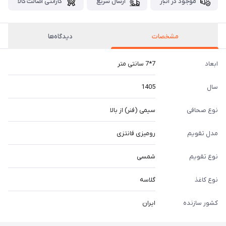
موجود در انبار
ارسال سریع
گارانتی اصالت کالا
مشخصات
دیدگاه‌ها
ابعاد
7*7 سانتی متر
سال
1405
نوع صحافی
سیمی (فنر) از بالا
مدل تقویم
رومیزی فانتزی
نوع تقویم
شمسی
نوع کاغذ
گلاسه
کشور سازنده
ایران