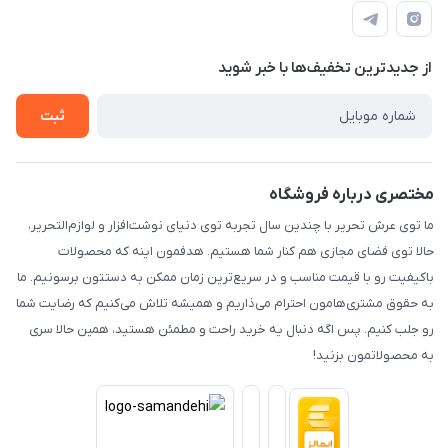
پرداخت الکترونیکی امن
راهنما
رویه ارسال کالا
از جدید‌ترین تخفیف‌ها با‌ خبر شوید
حریم خصوصی
تماس با ما
ثبت
مختصری درباره فروشگاه
ما توی عرش تحریر با چندین سال تجربه توی دنیای نوشت‌افزار و لوازم‌التحریر،
حالا توی فضای مجازی هم کنار شما هستیم. هدفمون اینه که محصولات
باکیفیت رو با قیمت مناسب و در سریع‌ترین زمان ممکن به دستتون برسونیم. ما
به حقوق مشتری‌هامون احترام می‌ذاریم و همیشه تلاش می‌کنیم که رضایت شما
رو جلب کنیم. پس اگه دنبال یه خرید راحت و مطمئن هستید، همین حالا سری
به محصولاتمون بزنید!