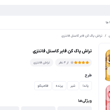
ما
/
تراش پاک کن فابر کاستل فانتزی
تراش پاک کن فابر کاستل فانتزی
تراش فانتزی
از 4 نظر
طرح
پاندا
شیر
پرنده
فلامینگو
ویژگی‌ها