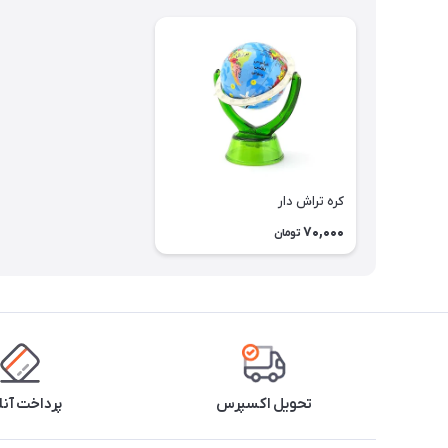
کره تراش دار
70,000
تومان
تحویل اکسپرس
پرداخت آنل