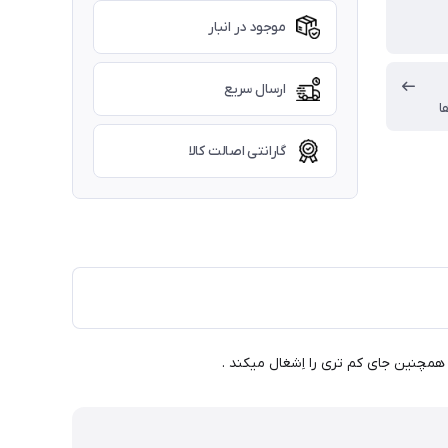
موجود در انبار
ارسال سریع
ا
گارانتی اصالت کالا
همچنین جای کم تری را اِشغال میکند .