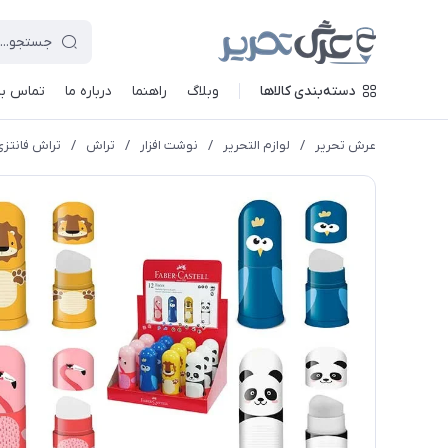
دسته‌بندی کالاها
وبلاگ
راهنما
درباره ما
تماس با 
عرش تحریر
/
لوازم التحریر
/
نوشت افزار
/
تراش
/
تراش فانتزی