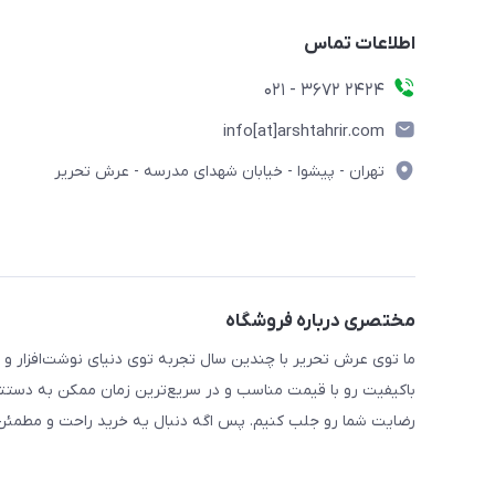
اطلاعات تماس
2424 3672 - 021
info[at]arshtahrir.com
تهران - پیشوا - خیابان شهدای مدرسه - عرش تحریر
مختصری درباره فروشگاه
ما توی عرش تحریر با چندین سال تجربه توی دنیای نوشت‌افزار و 
باکیفیت رو با قیمت مناسب و در سریع‌ترین زمان ممکن به دستتو
رضایت شما رو جلب کنیم. پس اگه دنبال یه خرید راحت و مطمئن 