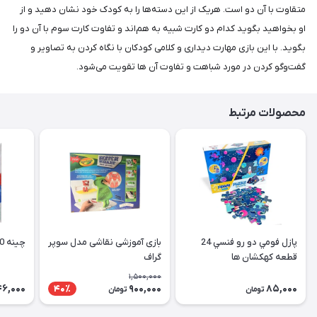
متقاوت با آن دو است. هریک از این دسته‌ها را به کودک خود نشان دهید و از
او بخواهید بگوید کدام دو کارت شبیه به هم‌اند و تفاوت کارت سوم با آن دو را
بگوید. با این بازی مهارت دیداری و کلامی کودکان با نگاه کردن به تصاویر و
گفت‌وگو کردن در مورد شباهت و تفاوت آن ها تقویت می‌شود.
محصولات مرتبط
پازل فومي دو رو فنسي 24
بازی آموزشی نقاشی مدل سوپر
چینه 20 قطعه رویش
قطعه كهكشان ها
گراف
1,500,000
46,000
900,000
85,000
40٪
تومان
تومان