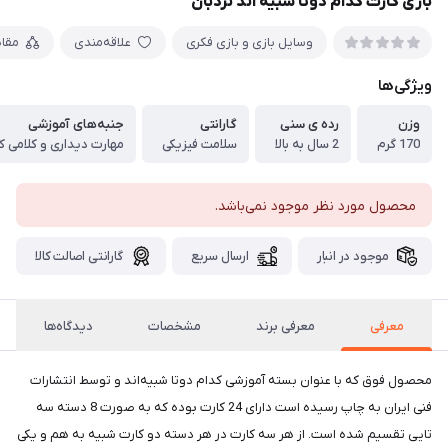
بازی کارت کدام دوتا شبیه اند نردبان
وسایل بازی و بازی فکری
علاقه‌مندی
مقا
ویژگی‌ها
وزن
رده ی سنی
گارانتی
جنبه‌های آموزشی
170 گرم
2 سال به بالا
سلامت فیزیکی
محصول مورد نظر موجود نمی‌باشد.
موجود در انبار
ارسال سریع
گارانتی اصالت کالا
معرفی
معرفی برند
مشخصات
دیدگاه‌ها
محصول فوق که با عنوان بسته آموزشی کدام دوتا شبیه‌اند و توسط انتشارات
فنی ایران به چاپ رسیده است دارای 24 کارت بوده که به صورت 8 دسته سه
تایی تقسیم شده است. از هر سه کارت در هر دسته دو کارت شبیه به هم و یکی