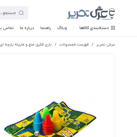
دسته‌بندی کالاها
وبلاگ
راهنما
درباره ما
تماس با 
عرش تحریر
/
فهرست محصولات
/
بازی فکری منچ و مارپله پارچه ا