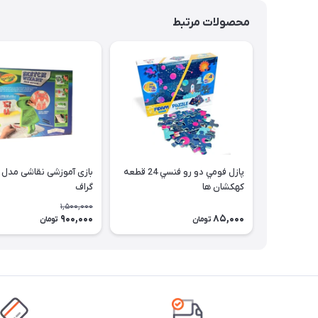
محصولات مرتبط
پازل فومي دو رو فنسي 24 قطعه
بازی آموزشی نقاشی مدل 
كهكشان ها
گراف
1,500,000
900,000
85,000
تومان
تومان