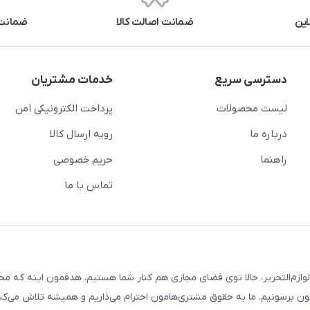
این
ضمانت اصالت کالا
ضمانت 
دسترسی سریع
خدمات مشتریان
لیست محصولات
پرداخت الکترونیکی امن
درباره ما
رویه ارسال کالا
راهنما
حریم خصوصی
تماس با ما
لوازم‌التحریر، حالا توی فضای مجازی هم کنار شما هستیم. هدفمون اینه که م
ن برسونیم. ما به حقوق مشتری‌هامون احترام می‌ذاریم و همیشه تلاش می‌کن