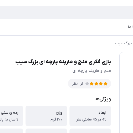
ما
ی بزرگ سيب
بازی فکری منچ و مارپله پارچه ای بزرگ سيب
منچ و مارپله پارچه ای
از 1 نظر
ویژگی‌ها
ابعاد
وزن
رده ی سنی
45 در 45 سانتی متر
۲۰۰ گرم
3 سال به بالا