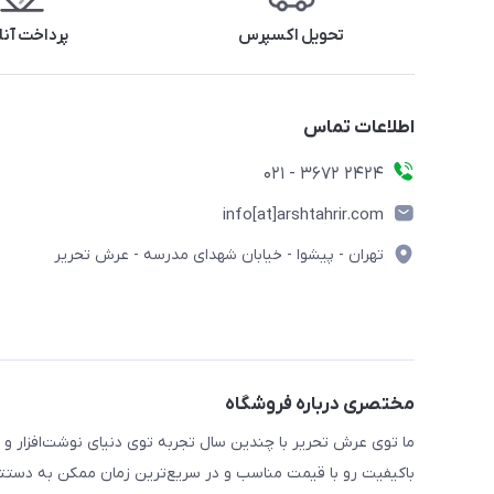
تحویل اکسپرس
پرداخت آنل
اطلاعات تماس
2424 3672 - 021
info[at]arshtahrir.com
تهران - پیشوا - خیابان شهدای مدرسه - عرش تحریر
مختصری درباره فروشگاه
ما توی عرش تحریر با چندین سال تجربه توی دنیای نوشت‌افزار و 
باکیفیت رو با قیمت مناسب و در سریع‌ترین زمان ممکن به دستتو