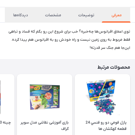
معرفی
توضیحات
مشخصات
دیدگاه‌ها
توی اعماق اقیانوس‌ها چه‌خبره؟ خب برای شروع این رو بگم که فساد و تباهی
فقط مربوط به روی زمین نیست و راه خودش رو به اقیانوس هم پیدا کرده.
این‌جا هم جنگ سر قدرته!
محصولات مرتبط
پازل فومي دو رو فنسي 24
بازی آموزشی نقاشی مدل سوپر
چینه 20 قطعه رویش
قطعه كهكشان ها
گراف