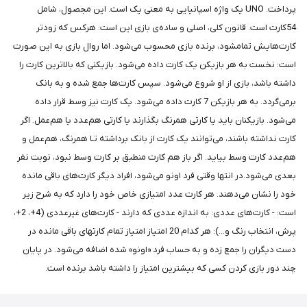
پرداخت. UNO یک واژه اسپانیایی به معنی یک است. این مجصول، شامل
54کارت است. قانون کلی، اصلی و ساده‌ی بازی این است: هرکس که زودتر
کارت‌هایش تمامشود، برنده بازی محسوب می‌شود. اما روال بازی به این صورت
است: نخست به هر بازیکن یک کارت داده می‌شود. بازیکنی که بالاترین کارت را
داشته باشد، بازی از او شروع می‌شود. سپس کارت‌ها جمع شده و به بانک
برمی‌گردد. به هر بازیکن 7 کارت داده می‌شود. یک کارت نیز وسط قرار داده
می‌شود. بازیکنان باید یا کارتی همرنگ بگذارند یا کارتی هم‌عدد یا هم‌عمل. اگر
کارت نداشته باشند، می‌توانند یک کارت از بانک برداشته تـا همرنگ، هم‌عمل و
هم‌عدد کارت وسط بیاید. اگر باز هم کارت منطبق بر کارت وسط نبود، نوبت نفر
بعدی می‌شود.در انتها وقتی فرد اونو می‌شود، افراد دیگر کارت‌های باقی مانده
خود را نشان می‌دهند. هر کارت عدد امتیازی خاص خود را دارد که به شرح زیر
است: - کارت‌های عددی: به اندازه عددی که دارند - کارت‌های غیرعددی (4+، 2+،
پرش، انتخاب رنگ و...): هر کدام 20 امتیاز امتیاز تمام کارتهای باقی مانده در
دست دیگران را جمع زده و به حساب فرد «اونو» شده اضافه می‌شود. در پایان
چند دور بازی کردن کسی که بیشترین امتیاز را داشته باشد برنده است.