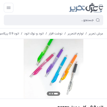
عرش تحریر
/
لوازم التحریر
/
نوشت افزار
/
اتود و نوک اتود
/
اتود 0.9 پیکاسو مدل poppy